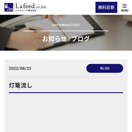
無料診断
MENU
INFORMATION
お知らせ / ブログ
2022/08/23
BLOG
灯篭流し