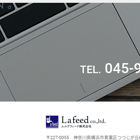
045-
227-0055
神奈川県横浜市青葉区つつじが丘6-