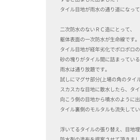
タイル目地が雨水の通り道になって
二次防水のないＲＣ造にとって、
躯体表面の一次防水が生命線です。
タイル目地が経年劣化でボロボロの
砂の塊りがタイル間に詰まっている
雨水は通り放題です。
試しにマグサ部分(上場の角のタイル
スカスカな目地に散水したら、タイ
向こう側の目地から噴水のように出
タイル裏側のモルタルも流失してい
浮いてるタイルの張り替え、目地埋
防水剤の塗布を提案させて頂きまし