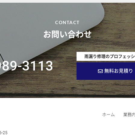
CONTACT
お問い合わせ
雨漏り修理のプロフェッ
989-3113
無料お見積り
ホーム
業務
25