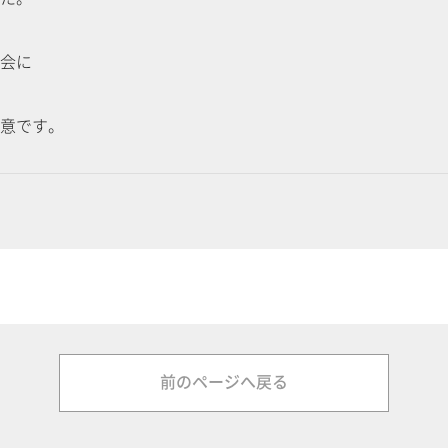
会に
意です。
前のページへ戻る