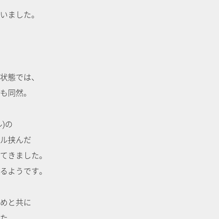
いました。
状態では、
も同然。
)の
ル挟んだ
てきました。
るようです。
めと共に
た。